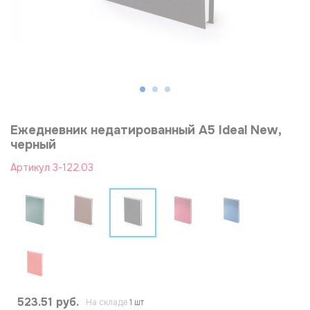
Ежедневник недатированный А5 Ideal New,
черный
Артикул
3-122.03
523.51 руб.
На складе
1 шт