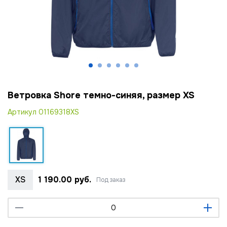
Ветровка Shore темно-синяя, размер XS
Артикул
01169318XS
XS
1 190.00 руб.
Под заказ