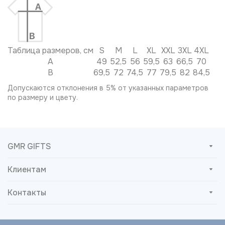
Таблица размеров, см
S
M
L
XL
XXL
3XL
4XL
A
49
52,5
56
59,5
63
66,5
70
B
69,5
72
74,5
77
79,5
82
84,5
Допускаются отклонения в 5% от указанных параметров
по размеру и цвету.
GMR GIFTS
Клиентам
Контакты