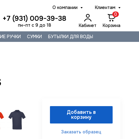
О компании
Клиентам
0
+7 (931) 009-39-38
пн–пт с 9 до 18
Кабинет
Корзина
ИЕ РУЧКИ
СУМКИ
БУТЫЛКИ ДЛЯ ВОДЫ
S
Добавить в
корзину
Заказать образец