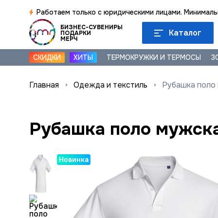
Работаем только с юридическими лицами. Минимальн
БИЗНЕС-СУВЕНИРЫ
Каталог
ПОДАРКИ
МЕРЧ
СКИДКИ
ХИТЫ
ТЕРМОКРУЖКИ И ТЕРМОСЫ
З
Главная
Одежда и текстиль
Рубашка поло м
Рубашка поло мужская
Новинка