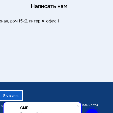
8
Написать нам
ная, дом 15к2, литер А, офис 1
Политика конфиденциальности
 согласие на
GMR