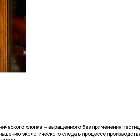
анического хлопка — выращенного без применения пестиц
ньшению экологического следа в процессе производств