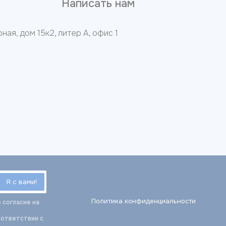
8
Написать нам
ная, дом 15к2, литер А, офис 1
Политика конфиденциальности
 согласие на
оответствии с