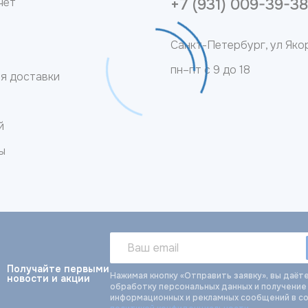
чет
+7 (931) 009-39-3
Санкт-Петербург, ул Якор
пн–пт с 9 до 18
ия доставки
й
ы
Получайте первыми
Нажимая кнопку «Отправить заявку», вы даёте
новости и акции
обработку персональных данных и получение
информационных и рекламных сообщений в с