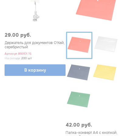
29.00 руб.
Держатель для документов О’Кей,
серебристый
Артикул
856101.15
На складе
200 шт
В корзину
42.00 руб.
Папка-конверт А4 с кнопкой,