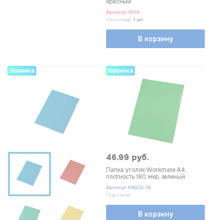
красный
Артикул
19114
На складе
1 шт
В корзину
Новинка
Новинка
46.99 руб.
Папка уголок Workmate А4,
плотность 180 мкр, зеленый
Артикул
618202.06
Под заказ
В корзину