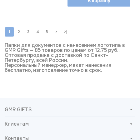
В корзину
1
2
3
4
5
>
>|
Папки для документов с нанесением логотипа в
GMR Gifts — 85 товаров по ценам от 12.75 руб..
Оптовая продажа с доставкой по Санкт-
Петербургу, всей России.
Персональный менеджер, макет нанесения
бесплатно, изготовление точно в срок.
GMR GIFTS
Клиентам
Контакты