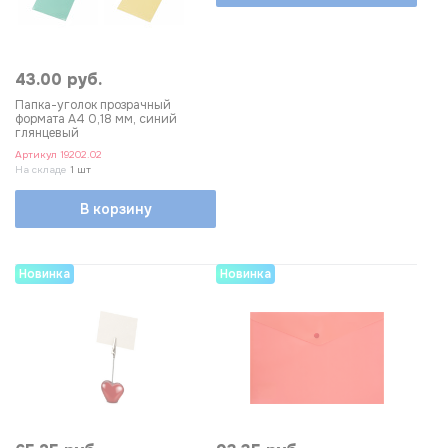
43.00 руб.
Папка-уголок прозрачный
формата А4 0,18 мм, синий
глянцевый
Артикул
19202.02
На складе
1 шт
В корзину
Новинка
Новинка