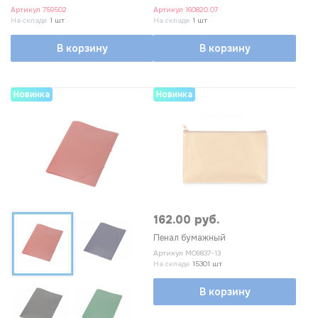
Артикул
759502
Артикул
160820.07
На складе
1 шт
На складе
1 шт
В корзину
В корзину
Новинка
Новинка
162.00 руб.
Пенал бумажный
Артикул
MO9837-13
На складе
15301 шт
В корзину