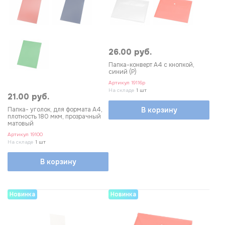
26.00 руб.
Папка-конверт А4 с кнопкой,
синий (Р)
Артикул
19116p
На складе
1 шт
21.00 руб.
Папка- уголок, для формата А4,
В корзину
плотность 180 мкм, прозрачный
матовый
Артикул
19100
На складе
1 шт
В корзину
Новинка
Новинка