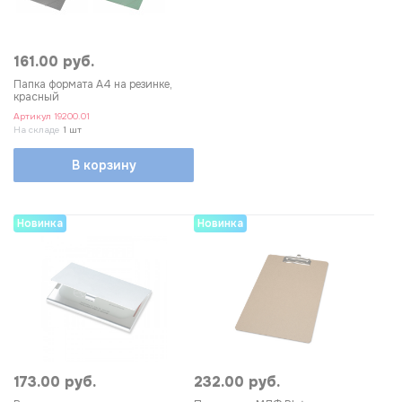
161.00 руб.
Папка формата А4 на резинке,
красный
Артикул
19200.01
На складе
1 шт
В корзину
Новинка
Новинка
173.00 руб.
232.00 руб.