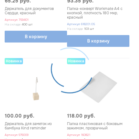
65.25 руб.
93.35 руб.
Держатель для документов
Папка-конверт Workmate А4 с
Сердце, красный
кнопкой, плотность 180 мкр,
красный
Артикул
759401
Артикул
618201.05
На складе
400 шт
На складе
103 шт
В корзину
В корзину
Новинка
Новинка
100.00 руб.
118.00 руб.
Держатель для заметок из
Папка пластиковая с боковым
бамбука Kind reminder
зажимом, прозрачный
Артикул
976009
Артикул
160821