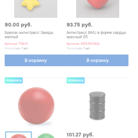
90.00 руб.
93.75 руб.
Брелок-антистресс Звезда,
Антистресс BIKU в форме сердца,
желтый
красный (Р)
Артикул
719214
Артикул
SB1229S160p
На складе
1 шт
На складе
1 шт
В корзину
В корзину
Новинка
Новинка
101.27 руб.