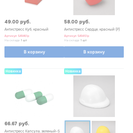
49.00 руб.
58.00 руб.
Антистресс Куб, красный
Антистресс Сердце, красный (Р)
Артикул
549461p
Артикул
549451p
На складе
1 шт
На складе
1 шт
В корзину
В корзину
Новинка
Новинка
66.67 руб.
Антистресс Капсула, зеленый-S