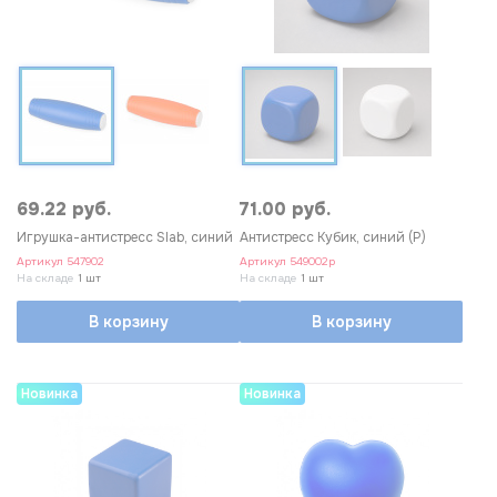
69.22 руб.
71.00 руб.
Игрушка-антистресс Slab, синий
Антистресс Кубик, синий (P)
Артикул
547902
Артикул
549002p
На складе
1 шт
На складе
1 шт
В корзину
В корзину
Новинка
Новинка