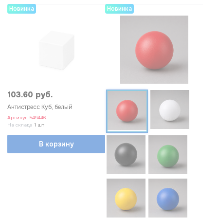
Новинка
Новинка
103.60 руб.
Антистресс Куб, белый
Артикул
549446
На складе
1 шт
В корзину