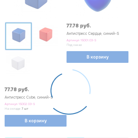
77.78 руб.
Антистресс Сердце, синий-S
Артикул
15001.03-S
Под заказ
В корзину
77.78 руб.
Антистресс Сube, синий-S
Артикул
15002.03-S
На складе
7 шт
В корзину