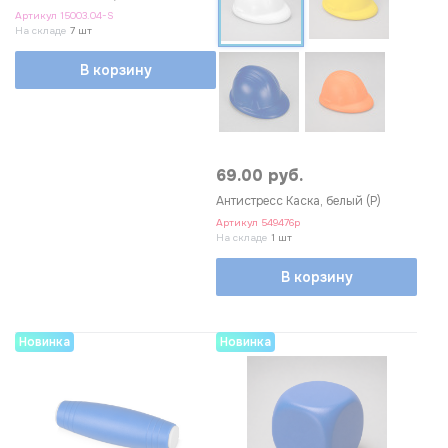
Артикул
15003.04-S
На складе
7 шт
В корзину
69.00 руб.
Антистресс Каска, белый (Р)
Артикул
549476p
На складе
1 шт
В корзину
Новинка
Новинка