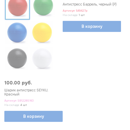
Антистресс Баррель, черный (Р)
Артикул
549427p
На складе
1 шт
В корзину
100.00 руб.
Шарик антистресс SEYKU,
Красный
Артикул
SB1228S160
На складе
4 шт
В корзину