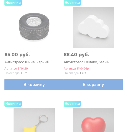
Новинка
Новинка
85.00 руб.
88.40 руб.
Антистресс Шина, черный
Антистресс Облако, белый
Артикул
549429
Артикул
549426p
На складе
1 шт
На складе
1 шт
В корзину
В корзину
Новинка
Новинка