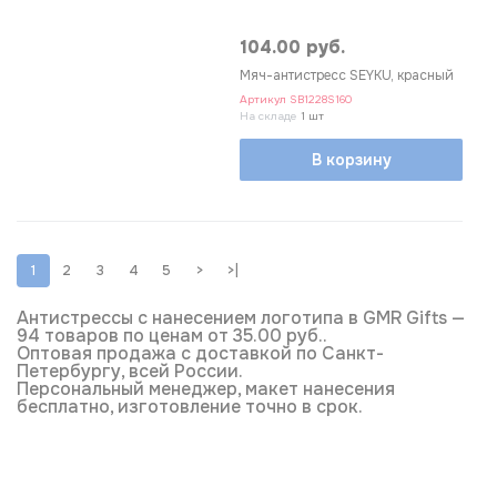
104.00 руб.
Мяч-антистресс SEYKU, красный
Артикул
SB1228S160
На складе
1 шт
В корзину
1
2
3
4
5
>
>|
Антистрессы с нанесением логотипа в GMR Gifts —
94 товаров по ценам от 35.00 руб..
Оптовая продажа с доставкой по Санкт-
Петербургу, всей России.
Персональный менеджер, макет нанесения
бесплатно, изготовление точно в срок.