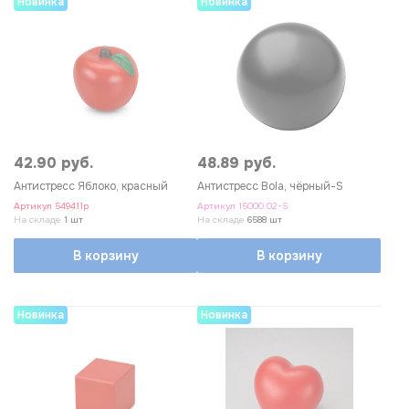
Новинка
Новинка
42.90 руб.
48.89 руб.
Антистресс Яблоко, красный
Антистресс Bola, чёрный-S
Артикул
549411p
Артикул
15000.02-S
На складе
1 шт
На складе
6588 шт
В корзину
В корзину
Новинка
Новинка