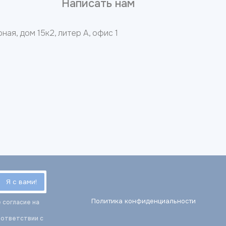
8
Написать нам
ная, дом 15к2, литер А, офис 1
Политика конфиденциальности
 согласие на
оответствии с