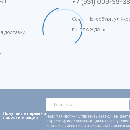
чет
+7 (931) 009-39-3
Санкт-Петербург, ул Якор
пн–пт с 9 до 18
ия доставки
й
ы
Получайте первыми
Нажимая кнопку «Отправить заявку», вы даёте
новости и акции
обработку персональных данных и получение
информационных и рекламных сообщений в с