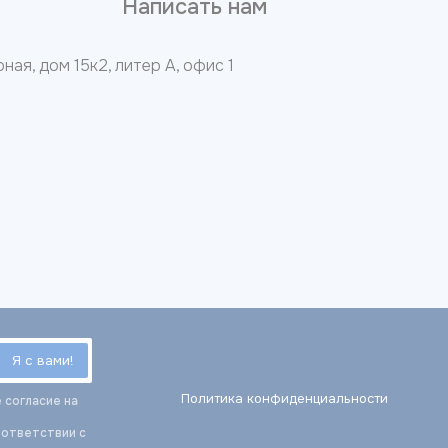
8
Написать нам
ная, дом 15к2, литер А, офис 1
Политика конфиденциальности
 согласие на
оответствии с