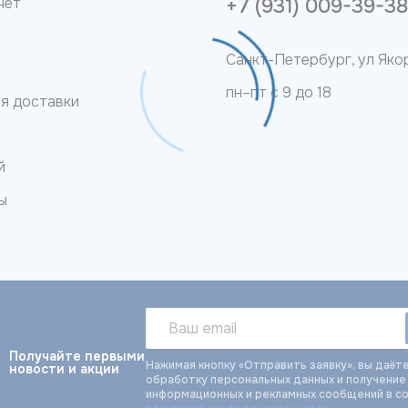
чет
+7 (931) 009-39-3
Санкт-Петербург, ул Якор
пн–пт с 9 до 18
ия доставки
й
ы
Получайте первыми
Нажимая кнопку «Отправить заявку», вы даёте
новости и акции
обработку персональных данных и получение
информационных и рекламных сообщений в с