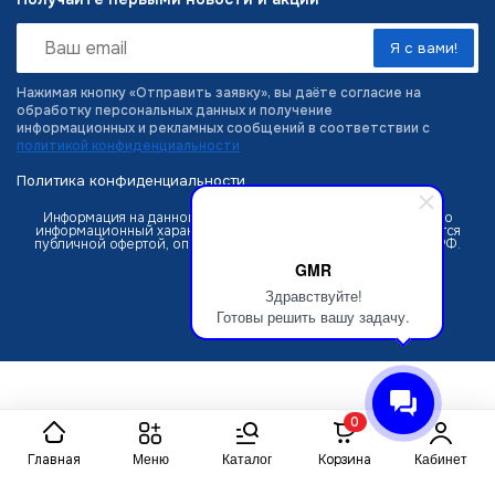
Нажимая кнопку «Отправить заявку», вы даёте согласие на
обработку персональных данных и получение
информационных и рекламных сообщений в соответствии с
политикой конфиденциальности
Политика конфиденциальности
Информация на данном интернет-сайте носит исключительно
информационный характер и ни при каких условиях не является
публичной офертой, определяемой положениями ст. 437 ГК РФ.
GMR
Здравствуйте!
Готовы решить вашу задачу.
0
Главная
Корзина
Меню
Каталог
Кабинет